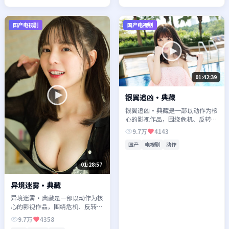
国产电视剧
国产电视剧
01:42:39
银翼追凶·典藏
银翼追凶·典藏是一部以动作为核
心的影视作品，围绕危机、反转与
人物成长展开，整体节奏紧凑，值
9.7万
4143
得推荐观看。
国产
电视剧
动作
01:28:57
异境迷雾·典藏
异境迷雾·典藏是一部以动作为核
心的影视作品，围绕危机、反转与
人物成长展开，整体节奏紧凑，值
9.7万
4358
得推荐观看。