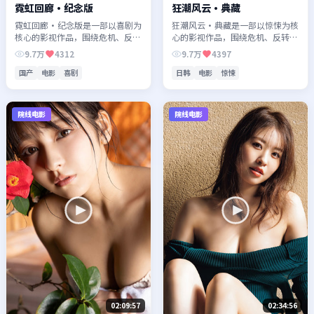
霓虹回廊·纪念版
狂潮风云·典藏
霓虹回廊·纪念版是一部以喜剧为
狂潮风云·典藏是一部以惊悚为核
核心的影视作品，围绕危机、反转
心的影视作品，围绕危机、反转与
与人物成长展开，整体节奏紧凑，
人物成长展开，整体节奏紧凑，值
9.7万
4312
9.7万
4397
值得推荐观看。
得推荐观看。
国产
电影
喜剧
日韩
电影
惊悚
院线电影
院线电影
02:09:57
02:34:56