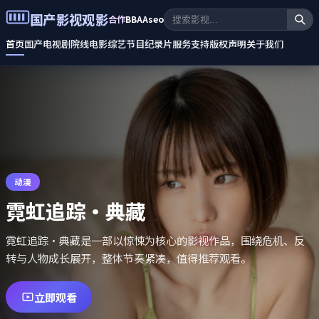
国产影视观影
合作
BBAAseo
首页
国产电视剧
院线电影
综艺节目
纪录片
服务支持
版权声明
关于我们
动漫
霓虹追踪·典藏
霓虹追踪·典藏是一部以惊悚为核心的影视作品，围绕危机、反
转与人物成长展开，整体节奏紧凑，值得推荐观看。
立即观看