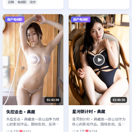
日韩
电视剧
动作
国产电视剧
国产电视剧
02:40:36
01:42:38
星河倒计时·典藏
失控追击·典藏
星河倒计时·典藏是一部以动作为
失控追击·典藏是一部以战争为核
核心的影视作品，围绕危机、反转
心的影视作品，围绕危机、反转与
与人物成长展开，整体节奏紧凑，
人物成长展开，整体节奏紧凑，值
9.7万
4154
9.7万
4202