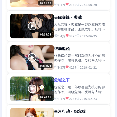
与人物成长展开，整体节奏紧凑，
02:11:08
1.1万
2388
2021-06-20
值得推荐观看。
天际交锋·典藏
天际交锋·典藏是一部以爱情为核
心的影视作品，围绕危机、反转与
人物成长展开，整体节奏紧凑，值
02:13:28
5.4万
3370
2017-06-25
得推荐观看。
终局追凶
终局追凶是一部以动漫为核心的影
视作品，围绕危机、反转与人物成
长展开，整体节奏紧凑，值得推荐
02:34:24
9.3万
4267
2019-01-21
观看。
危城之下
危城之下是一部以喜剧为核心的影
视作品，围绕危机、反转与人物成
长展开，整体节奏紧凑，值得推荐
02:43:06
3.1万
2737
2015-02-23
观看。
星河行动·纪念版