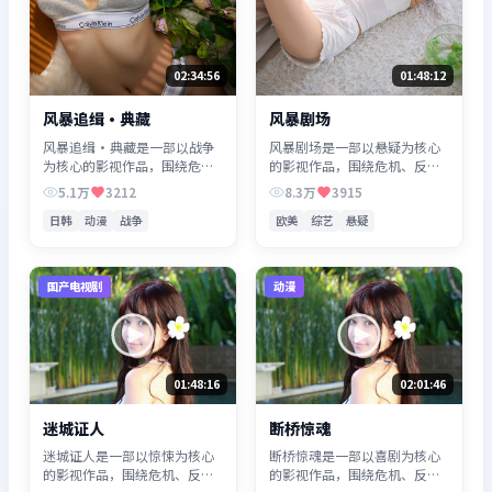
02:34:56
01:48:12
风暴追缉·典藏
风暴剧场
风暴追缉·典藏是一部以战争
风暴剧场是一部以悬疑为核心
为核心的影视作品，围绕危
的影视作品，围绕危机、反转
机、反转与人物成长展开，整
与人物成长展开，整体节奏紧
5.1万
3212
8.3万
3915
体节奏紧凑，值得推荐观看。
凑，值得推荐观看。
日韩
动漫
战争
欧美
综艺
悬疑
国产电视剧
动漫
01:48:16
02:01:46
迷城证人
断桥惊魂
迷城证人是一部以惊悚为核心
断桥惊魂是一部以喜剧为核心
的影视作品，围绕危机、反转
的影视作品，围绕危机、反转