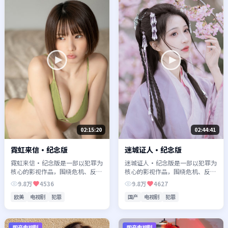
02:15:20
02:44:41
霓虹来信·纪念版
迷城证人·纪念版
霓虹来信·纪念版是一部以犯罪为
迷城证人·纪念版是一部以犯罪为
核心的影视作品，围绕危机、反转
核心的影视作品，围绕危机、反转
与人物成长展开，整体节奏紧凑，
与人物成长展开，整体节奏紧凑，
9.8万
4536
9.8万
4627
值得推荐观看。
值得推荐观看。
欧美
电视剧
犯罪
国产
电视剧
犯罪
国产电视剧
国产电视剧