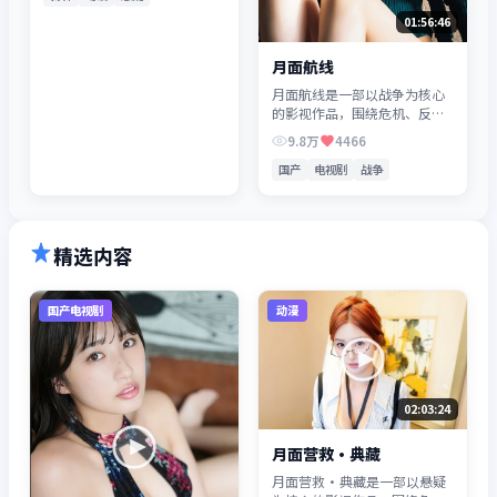
01:56:46
月面航线
月面航线是一部以战争为核心
的影视作品，围绕危机、反转
与人物成长展开，整体节奏紧
9.8万
4466
凑，值得推荐观看。
国产
电视剧
战争
精选内容
国产电视剧
动漫
02:03:24
月面营救·典藏
月面营救·典藏是一部以悬疑