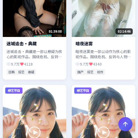
01:39:08
02:14:46
迷城追击·典藏
暗夜迷雾
迷城追击·典藏是一部以悬疑为核
暗夜迷雾是一部以动作为核心的影
心的影视作品，围绕危机、反转与
视作品，围绕危机、反转与人物成
人物成长展开，整体节奏紧凑，值
长展开，整体节奏紧凑，值得推荐
9.7万
4128
9.7万
4340
得推荐观看。
观看。
日韩
综艺
悬疑
国产
综艺
动作
综艺节目
综艺节目