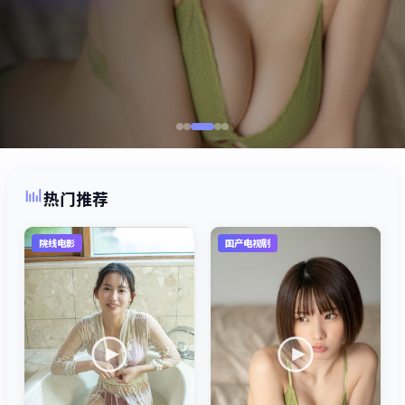
热门推荐
院线电影
国产电视剧